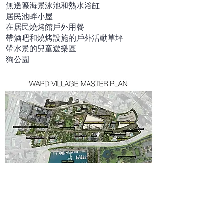
無邊際海景泳池和熱水浴缸
居民池畔小屋
在居民燒烤館戶外用餐
帶酒吧和燒烤設施的戶外活動草坪
帶水景的兒童遊樂區
狗公園
霍諾盧魯最令人興奮的新社區之