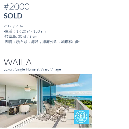
#2000
SOLD
-2 Bd / 2 Ba
-生活：1,620 sf / 150 sm
-拉奈島: 30 sf / 3 sm
-瀏覽：鑽石頭，海洋，海灘公園，城市和山脈
WAIEA
Luxury Single Home at Ward Village