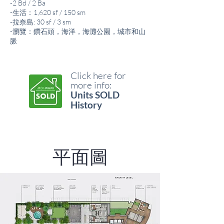
-2 Bd / 2 Ba
-生活：1,620 sf / 150 sm
-拉奈島: 30 sf / 3 sm
-瀏覽：鑽石頭，海洋，海灘公園，城市和山
脈
Click here for
more info:
Units SOLD
History
平面圖