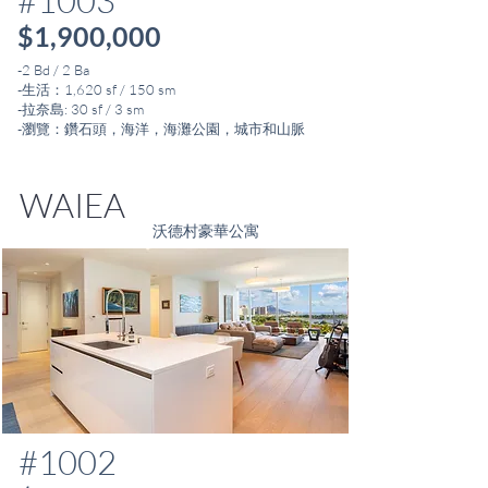
#1003
$1,900,000
-2 Bd / 2 Ba
-生活：1,620 sf / 150 sm
-拉奈島: 30 sf / 3 sm
-瀏覽：鑽石頭，海洋，海灘公園，城市和山脈
WAIEA
沃德村豪華公寓
#1002