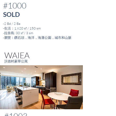
#1000
SOLD
-2 Bd / 2 Ba
-生活：1,620 sf / 150 sm
-拉奈島: 30 sf / 3 sm
-瀏覽：鑽石頭，海洋，海灘公園，城市和山脈
WAIEA
沃德村豪華公寓