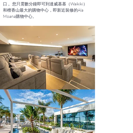
口
。您只需數分鐘即可到達威基基（Waikiki）
和檀香山最大的購物中心，即新近裝修的Ala
Moana購物中心。