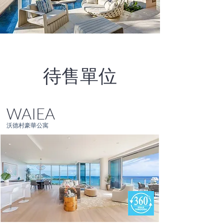
待售單位
WAIEA
沃德村豪華公寓