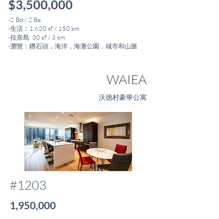
$3,500,000
-2 Bd / 2 Ba
-生活：1,620 sf / 150 sm
-拉奈島: 30 sf / 3 sm
-瀏覽：鑽石頭，海洋，海灘公園，城市和山脈
WAIEA
沃德村豪華公寓
#1203
1,950,000