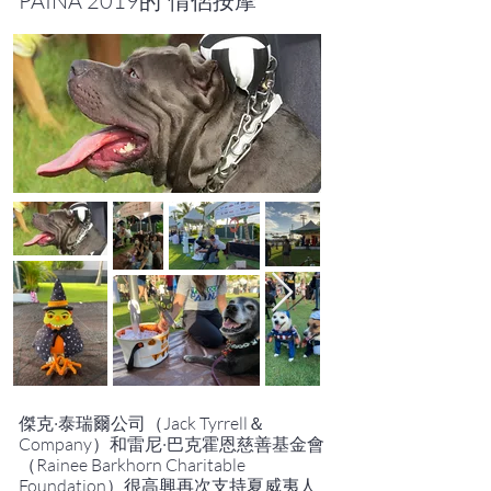
PAINA 2019的“情侶按摩”
傑克·泰瑞爾公司（Jack Tyrrell＆
Company）和雷尼·巴克霍恩慈善基金會
（Rainee Barkhorn Charitable
Foundation）很高興再次支持夏威夷人