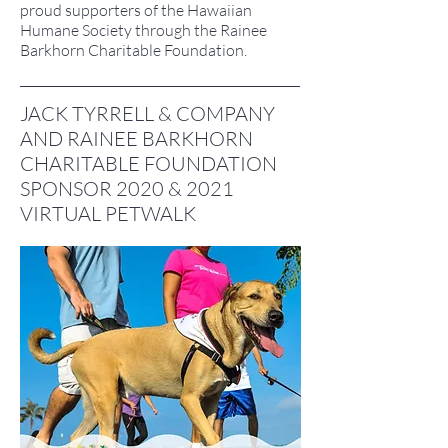
proud supporters of the Hawaiian
Humane Society through the Rainee
Barkhorn Charitable Foundation.
JACK TYRRELL & COMPANY
AND RAINEE BARKHORN
CHARITABLE FOUNDATION
SPONSOR 2020 & 2021
VIRTUAL PETWALK