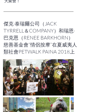
大聚會！
傑克·泰瑞爾公司（JACK
TYRRELL＆COMPANY）和瑞恩·
巴克恩（RENEE BARKHORN）
慈善基金會“情侶按摩”在夏威夷人
類社會PETWALK PAINA 2018上