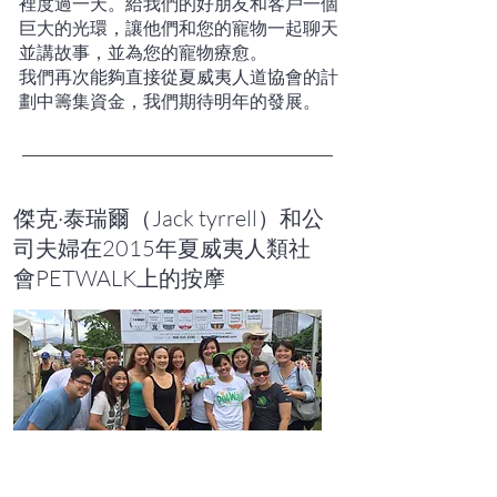
裡度過一天。給我們的好朋友和客戶一個
巨大的光環，讓他們和您的寵物一起聊天
並講故事，並為您的寵物療愈。
我們再次能夠直接從夏威夷人道協會的計
劃中籌集資金，我們期待明年的發展。
傑克·泰瑞爾（Jack tyrrell）和公
司夫婦在2015年夏威夷人類社
會PETWALK上的按摩