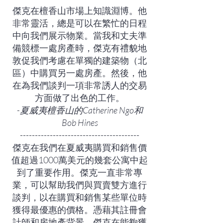
傑克在檀香山市場上知識淵博。他
非常靈活，總是可以在繁忙的日程
中向我們展示物業。當我和丈夫準
備競標一處房產時，傑克有禮貌地
敦促我們考慮在單獨的建築物（北
區）中購買另一處房產。然後，他
在為我們談判一項非常誘人的交易
方面做了出色的工作。
-夏威夷檀香山的Catherine Ngo和
Bob Hines
----------------------------------------
傑克在我們在夏威夷購買和銷售價
值超過1000萬美元的幾套公寓中起
到了重要作用。傑克一直非常專
業，可以幫助我們與買賣雙方進行
談判，以在購買和銷售某些單位時
獲得最優惠的價格。憑藉其註冊會
計師和房地產背景，傑克在能夠獲