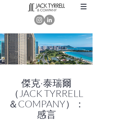
傑克·泰瑞爾
（JACK TYRRELL
＆COMPANY）：
感言