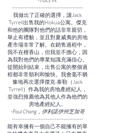
-Tracy W.
----------------------------------------
我做出了正確的選擇，讓Jack
Tyrrell出售我的Hokua公寓。傑克
和他的團隊對他們的話非常親切，
舉止有禮貌，並且對夏威夷的房地
產市場非常了解。在銷售過程中，
我不在檀香山，但我並不擔心，因
為我對他們的專業知識充滿信心。
從開始到結束，出售公寓的整個過
程都非常順利和愉快。我會毫不猶
豫地再次選擇傑克·泰勒（Jack
Tyrrell）作為我的房地產經紀人，
並強烈推薦他為其他人作為他們的
房地產經紀人。
-Paul Chang，伊利諾伊州芝加哥
----------------------------------------
能有幸擁有一個自己不能擁有的單