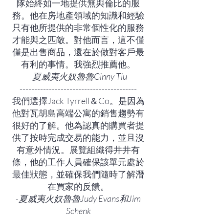
隊始終如一地提供無與倫比的服
務。他在房地產領域的知識和經驗
只有他所提供的非常個性化的服務
才能與之匹敵。對他而言，這不僅
僅是出售商品，還在於做對客戶最
有利的事情。我強烈推薦他。
-夏威夷火奴魯魯Ginny Tiu
----------------------------------------
我們選擇Jack Tyrrell＆Co。是因為
他對瓦胡島高端公寓的銷售趨勢有
很好的了解。他為認真的購買者提
供了按時完成交易的能力，並且沒
有意外情況。展覽組織得井井有
條，他的工作人員確保該單元處於
最佳狀態，並確保我們隨時了解潛
在買家的反饋。
-夏威夷火奴魯魯Judy Evans和Jim
Schenk