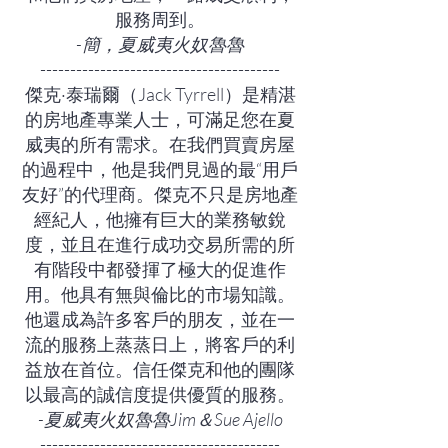
服務周到。
-簡，夏威夷火奴魯魯
----------------------------------------
傑克·泰瑞爾（Jack Tyrrell）是精湛
的房地產專業人士，可滿足您在夏
威夷的所有需求。在我們買賣房屋
的過程中，他是我們見過的最“用戶
友好”的代理商。傑克不只是房地產
經紀人，他擁有巨大的業務敏銳
度，並且在進行成功交易所需的所
有階段中都發揮了極大的促進作
用。他具有無與倫比的市場知識。
他還成為許多客戶的朋友，並在一
流的服務上蒸蒸日上，將客戶的利
益放在首位。信任傑克和他的團隊
以最高的誠信度提供優質的服務。
-夏威夷火奴魯魯Jim＆Sue Ajello
----------------------------------------