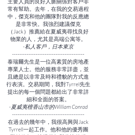
主要人員的良好人脈關係對客戶非
常有幫助。去年，在我的交易過程
中，傑克和他的團隊對我的反應總
是非常快。我強烈建議傑克
（Jack）推薦給在夏威夷尋找良好
物業的人，尤其是高端公寓等。
-私人客戶，日本東京
----------------------------------------
泰瑞爾先生是一位高素質的房地產
專業人士。他的服務非常詳盡，並
且總是以非常及時和禮貌的方式進
行表演。交易期間，我對Tyrrel先生
提出的每一個問題都給出了非常詳
細和全面的答案。
-夏威夷檀香山市的William Conrad
----------------------------------------
在過去的幾年中，我很高興與Jack
Tyrrell一起工作。他和他的優秀團