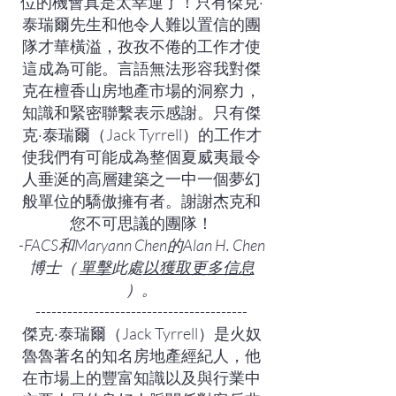
位的機會真是太幸運了！只有傑克·
泰瑞爾先生和他令人難以置信的團
隊才華橫溢，孜孜不倦的工作才使
這成為可能。言語無法形容我對傑
克在檀香山房地產市場的洞察力，
知識和緊密聯繫表示感謝。只有傑
克·泰瑞爾（Jack Tyrrell）的工作才
使我們有可能成為整個夏威夷最令
人垂涎​​的高層建築之一中一個夢幻
般單位的驕傲擁有者。謝謝杰克和
您不可思議的團隊！
-FACS和Maryann Chen的Alan H. Chen
博士（
單擊
此處
以獲取更多信息
）。
----------------------------------------
傑克·泰瑞爾（Jack Tyrrell）是火奴
魯魯著名的知名房地產經紀人，他
在市場上的豐富知識以及與行業中