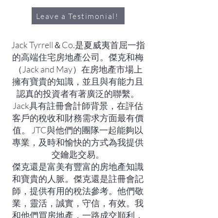
Leave a Testimonial!
Jack Tyrrell＆Co.是夏威夷首屈一指
的高端住宅房地產公司。傑克和梅
（Jack and May）在房地產市場上
擁有寶貴的知識，並且與有能力且
認真的投資者有著廣泛的聯繫。
Jack具有註冊會計師背景，在評估
客戶的稅收和財務需求方面最有價
值。 JTC與他們的團隊一起能夠以
專業，及時和愉快的方式為我提供
交鑰匙交易。
傑克還是富美有豐富的房地產知識
和寶貴的人脈。傑克還是註冊會記
師，提供有用的稅法參考。他們敬
業，靈活，誠實，守信，有效。我
和他們買房地產，一路成交順利，