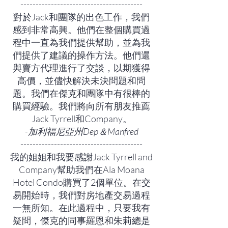
----------------------------------------
對於Jack和團隊的出色工作，我們
感到非常高興。他們在整個購買過
程中一直為我們提供幫助，並為我
們提供了建議的操作方法。他們還
與賣方代理進行了交談，以期獲得
高價，並儘快解決未決問題和問
題。我們在傑克和團隊中有很棒的
購買經驗。我們將向所有朋友推薦
Jack Tyrrell和Company。
-加利福尼亞州Dep＆Manfred
----------------------------------------
我的姐姐和我要感謝Jack Tyrrell and
Company幫助我們在Ala Moana
Hotel Condo購買了2個單位。在交
易開始時，我們對房地產交易過程
一無所知。在此過程中，只要我有
疑問，傑克的同事羅恩和朱莉總是