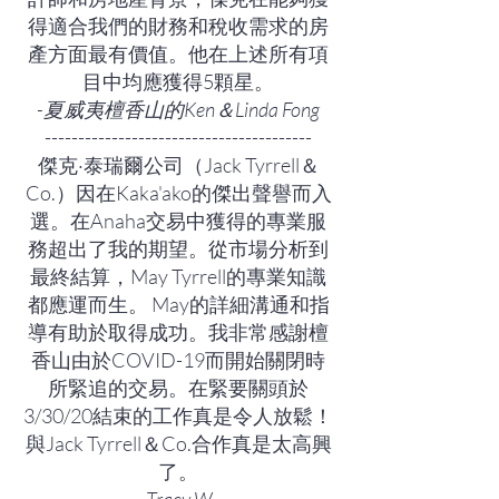
得適合我們的財務和稅收需求的房
產方面最有價值。他在上述所有項
目中均應獲得5顆星。
-夏威夷檀香山的Ken＆Linda Fong
----------------------------------------
傑克·泰瑞爾公司（Jack Tyrrell＆
Co.）因在Kaka'ako的傑出聲譽而入
選。在Anaha交易中獲得的專業服
務超出了我的期望。從市場分析到
最終結算，May Tyrrell的專業知識
都應運而生。 May的詳細溝通和指
導有助於取得成功。我非常感謝檀
香山由於COVID-19而開始關閉時
所緊追的交易。在緊要關頭於
3/30/20結束的工作真是令人放鬆！
與Jack Tyrrell＆Co.合作真是太高興
了。